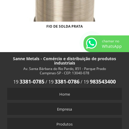
FIO DE SOLDA PRATA
chamar no
WhatsApp
Sanne Metals - Comércio e distribuição de produtos
industriais
Av. Santa Bárbara do Rio Pardo, 851 - Parque Prado
Campinas-SP - CEP: 13040-078
3381-0785
3381-0786
983543400
19
/
19
/
19
Home
Empresa
Produtos