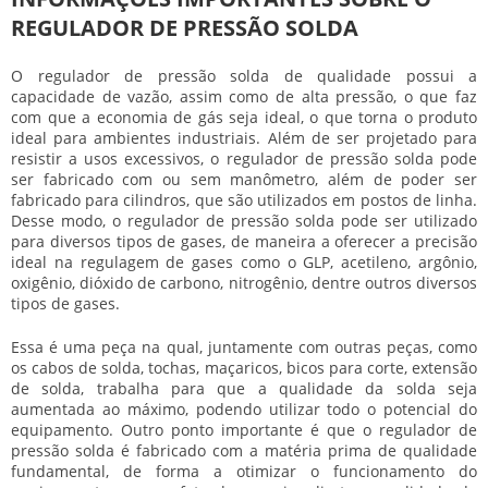
REGULADOR DE PRESSÃO SOLDA
O
regulador de pressão solda
de qualidade possui a
capacidade de vazão, assim como de alta pressão, o que faz
com que a economia de gás seja ideal, o que torna o produto
ideal para ambientes industriais. Além de ser projetado para
resistir a usos excessivos, o
regulador de pressão solda
pode
ser fabricado com ou sem manômetro, além de poder ser
fabricado para cilindros, que são utilizados em postos de linha.
Desse modo, o
regulador de pressão solda
pode ser utilizado
para diversos tipos de gases, de maneira a oferecer a precisão
ideal na regulagem de gases como o GLP, acetileno, argônio,
oxigênio, dióxido de carbono, nitrogênio, dentre outros diversos
tipos de gases.
Essa é uma peça na qual, juntamente com outras peças, como
os cabos de solda, tochas, maçaricos, bicos para corte, extensão
de solda, trabalha para que a qualidade da solda seja
aumentada ao máximo, podendo utilizar todo o potencial do
equipamento. Outro ponto importante é que o
regulador de
pressão solda
é fabricado com a matéria prima de qualidade
fundamental, de forma a otimizar o funcionamento do