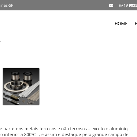
pinas-SP
19
983
HOME
a
 parte dos metais ferrosos e não ferrosos – exceto o alumínio,
 inferior a 800ºC –, e assim é destaque pelo grande campo de