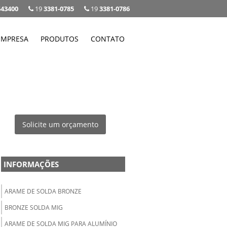
543400
19
3381-0785
19
3381-0786
EMPRESA
PRODUTOS
CONTATO
Solicite um orçamento
INFORMAÇÕES
ARAME DE SOLDA BRONZE
BRONZE SOLDA MIG
ARAME DE SOLDA MIG PARA ALUMÍNIO