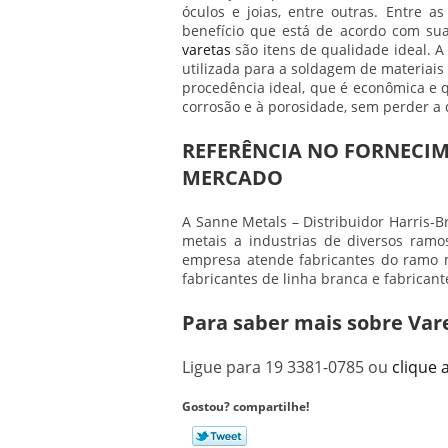
óculos e joias, entre outras. Entre 
benefício que está de acordo com sua
varetas
são itens de qualidade ideal. 
utilizada para a soldagem de materiai
procedência ideal, que é econômica e 
corrosão e à porosidade, sem perder a 
REFERÊNCIA NO FORNECIM
MERCADO
A Sanne Metals – Distribuidor Harris-Br
metais a industrias de diversos ramo
empresa atende fabricantes do ramo me
fabricantes de linha branca e fabricante
Para saber mais sobre Var
Ligue para
19 3381-0785
ou
clique 
Gostou? compartilhe!