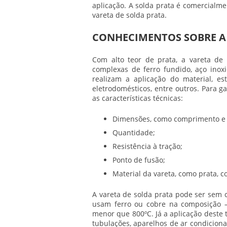
aplicação. A solda prata é comercialm
vareta de solda prata
.
CONHECIMENTOS SOBRE A
Com alto teor de prata, a
vareta de 
complexas de ferro fundido, aço inoxid
realizam a aplicação do material, est
eletrodomésticos, entre outros. Para g
as características técnicas:
Dimensões, como comprimento e 
Quantidade;
Resistência à tração;
Ponto de fusão;
Material da vareta, como prata, c
A
vareta de solda prata
pode ser sem c
usam ferro ou cobre na composição –
menor que 800ºC. Já a aplicação deste 
tubulações, aparelhos de ar condiciona