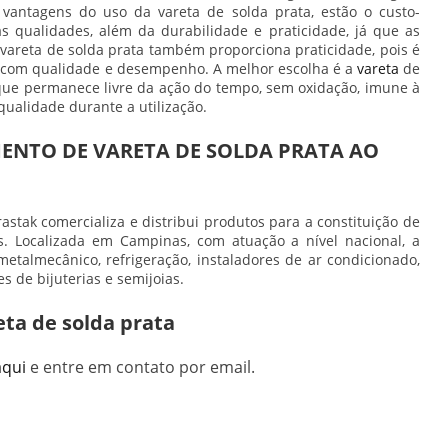
as vantagens do uso da
vareta de solda prata
, estão o custo-
s qualidades, além da durabilidade e praticidade, já que as
A
vareta de solda prata
também proporciona praticidade, pois é
s com qualidade e desempenho. A melhor escolha é a
vareta
de
que permanece livre da ação do tempo, sem oxidação, imune à
qualidade durante a utilização.
ENTO DE VARETA DE SOLDA PRATA AO
astak comercializa e distribui produtos para a constituição de
s. Localizada em Campinas, com atuação a nível nacional, a
talmecânico, refrigeração, instaladores de ar condicionado,
s de bijuterias e semijoias.
eta de solda prata
aqui
e entre em contato por email.