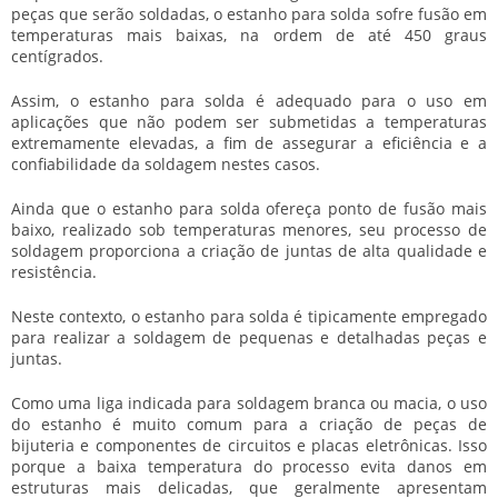
peças que serão soldadas, o
estanho para solda
sofre fusão em
temperaturas mais baixas, na ordem de até 450 graus
centígrados.
Assim, o
estanho para solda
é adequado para o uso em
aplicações que não podem ser submetidas a temperaturas
extremamente elevadas, a fim de assegurar a eficiência e a
confiabilidade da soldagem nestes casos.
Ainda que o
estanho para solda
ofereça ponto de fusão mais
baixo, realizado sob temperaturas menores, seu processo de
soldagem proporciona a criação de juntas de alta qualidade e
resistência.
Neste contexto, o
estanho para solda
é tipicamente empregado
para realizar a soldagem de pequenas e detalhadas peças e
juntas.
Como uma liga indicada para soldagem branca ou macia, o uso
do estanho é muito comum para a criação de peças de
bijuteria e componentes de circuitos e placas eletrônicas. Isso
porque a baixa temperatura do processo evita danos em
estruturas mais delicadas, que geralmente apresentam