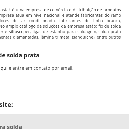
Brastak é uma empresa de comércio e distribuição de produtos
empresa atua em nível nacional e atende fabricantes do ramo
ladores de ar condicionado, fabricantes de linha branca,
. No amplo catálogo de soluções da empresa estão:
fio de solda
er e silfoscoper, ligas de estanho para soldagem, solda prata
ntas diamantadas, lâmina trimetal (sanduíche), entre outros
de solda prata
aqui
e entre em contato por email.
ite:
ra solda