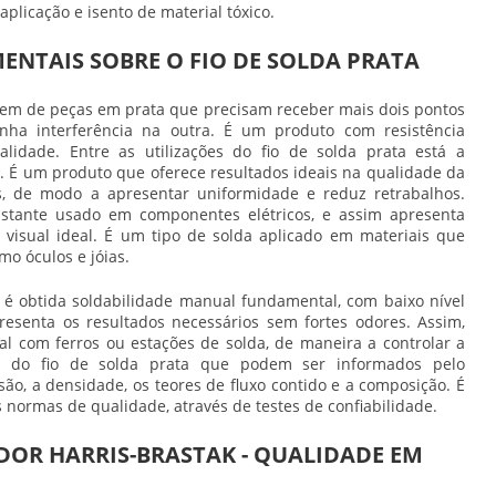
 aplicação e isento de material tóxico.
NTAIS SOBRE O FIO DE SOLDA PRATA
gem de peças em prata que precisam receber mais dois pontos
ha interferência na outra. É um produto com resistência
lidade. Entre as utilizações do
fio de solda prata
está a
 É um produto que oferece resultados ideais na qualidade da
, de modo a apresentar uniformidade e reduz retrabalhos.
tante usado em componentes elétricos, e assim apresenta
 visual ideal. É um tipo de solda aplicado em materiais que
o óculos e jóias.
, é obtida soldabilidade manual fundamental, com baixo nível
esenta os resultados necessários sem fortes odores. Assim,
l com ferros ou estações de solda, de maneira a controlar a
as do
fio de solda prata
que podem ser informados pelo
são, a densidade, os teores de fluxo contido e a composição. É
normas de qualidade, através de testes de confiabilidade.
DOR HARRIS-BRASTAK - QUALIDADE EM