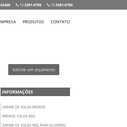
543400
19
3381-0785
19
3381-0786
EMPRESA
PRODUTOS
CONTATO
Solicite um orçamento
INFORMAÇÕES
ARAME DE SOLDA BRONZE
BRONZE SOLDA MIG
ARAME DE SOLDA MIG PARA ALUMÍNIO