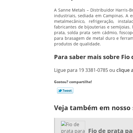
A Sanne Metals – Distribuidor Harris-
industriais, sediada em Campinas. A 
metalmecânico, refrigeração, insta
fabricantes de bijouterias e semijoias
prata
, solda prata sem cádmio, foscop
para brasagem de metal duro e ferrame
produtos de qualidade.
Para saber mais sobre Fio 
Ligue para
19 3381-0785
ou
clique 
Gostou? compartilhe!
Veja também em nosso s
Fio de prata pa