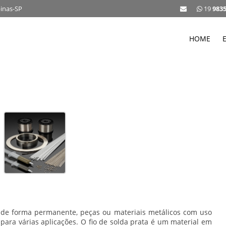
pinas-SP
19
983
HOME
 de forma permanente, peças ou materiais metálicos com uso
da para várias aplicações. O
fio de solda prata
é um material em