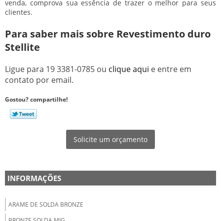
venda, comprova sua essência de trazer o melhor para seus
clientes.
Para saber mais sobre Revestimento duro
Stellite
Ligue para
19 3381-0785
ou
clique aqui
e entre em
contato por email.
Gostou? compartilhe!
Solicite um orçamento
INFORMAÇÕES
ARAME DE SOLDA BRONZE
BRONZE SOLDA MIG