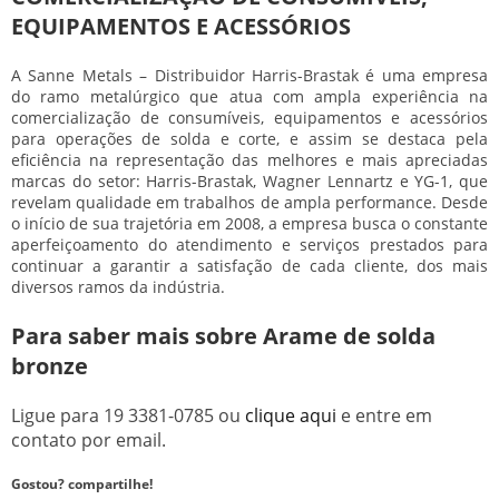
EQUIPAMENTOS E ACESSÓRIOS
A Sanne Metals – Distribuidor Harris-Brastak é uma empresa
do ramo metalúrgico que atua com ampla experiência na
comercialização de consumíveis, equipamentos e acessórios
para operações de solda e corte, e assim se destaca pela
eficiência na representação das melhores e mais apreciadas
marcas do setor: Harris-Brastak, Wagner Lennartz e YG-1, que
revelam qualidade em trabalhos de ampla performance. Desde
o início de sua trajetória em 2008, a empresa busca o constante
aperfeiçoamento do atendimento e serviços prestados para
continuar a garantir a satisfação de cada cliente, dos mais
diversos ramos da indústria.
Para saber mais sobre Arame de solda
bronze
Ligue para
19 3381-0785
ou
clique aqui
e entre em
contato por email.
Gostou? compartilhe!