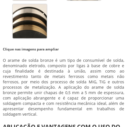
Clique nas imagens para ampliar
O
arame de solda bronze
é um tipo de consumível de solda,
denominado eletrodo, composto por ligas à base de cobre e
cuja finalidade é destinada à união, assim como ao
revestimento tanto de metais ferrosos como metais não
ferrosos, por meio dos processo de solda MIG, TIG e outros
processos de metalização. A aplicação do
arame de solda
bronze
permite unir chapas de 0,5 mm a 5 mm de espessura,
com aplicação abrangente e é capaz de proporcionar uma
soldagem compacta e com resistência mecânica ideal, além de
apresentar desempenho fundamental em trabalhos de
soldagem vertical.
APLICAÇÃO E VANTAGENS COM O USO DO