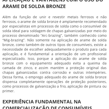
ARAME DE SOLDA BRONZE
Além da função de unir e revestir metais ferrosos e não
ferrosos, o
arame de solda bronze
é amplamente recomendado
por especialistas em processos de solda como o consumível de
solda ideal para soldagem de chapas galvanizadas por meio do
processo denominado “Arc-brazing”, também conhecido como
“Mig-brazing”. Não somente na aplicação de
arame de solda
bronze
, como também de outros tipos de consumíveis, existe a
necessidade de escolher adequadamente o produto para cada
aplicação, e é fundamental a orientação de um profissional
especializado. Isso, porque a aplicação do
arame de solda
bronze
com o equipamento adequado evita a queima da
camada de zinco, e assim mantém a proteção original das
chapas galvanizadas contra corrosão e outras intempéries.
Dessa forma, o emprego adequado do
arame de solda bronze
dispensa completamente operações de proteção posteriores,
como processos de galvanização a frio, aplicação de pintura ou
primer.
EXPERIÊNCIA FUNDAMENTAL NA
COMERCIALIZAÇÃO DE CONSUMÍVEIS,