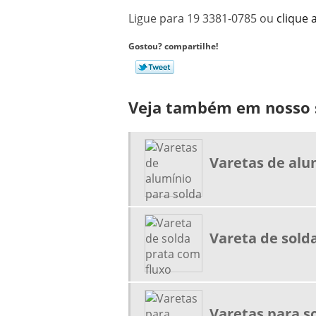
Ligue para
19 3381-0785
ou
clique 
Gostou? compartilhe!
Veja também em nosso s
Varetas de alu
Vareta de sold
Varetas para s