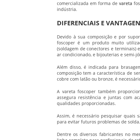
comercializada em forma de
vareta
fos
indústria.
DIFERENCIAIS E VANTAGE
Devido à sua composição e por supor
foscoper
é um produto muito utilizado
(soldagem de conectores e terminais) e
ar condicionado, e bijouterias e semi-jó
Além disso, é indicada para brasag
composição tem a característica de se
cobre com latão ou bronze, é necessário
A
vareta foscoper
também proporciona
assegura resistência e juntas com 
qualidades proporcionadas.
Assim, é necessário pesquisar quais 
para evitar futuros problemas de solda
Dentre os diversos fabricantes no me