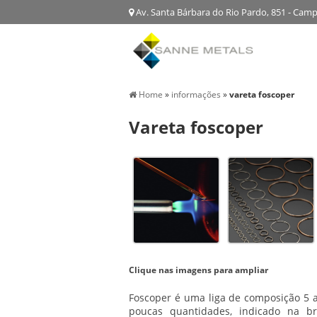
Av. Santa Bárbara do Rio Pardo, 851 - Cam
Home
»
informações
»
vareta foscoper
Vareta foscoper
Clique nas imagens para ampliar
Foscoper é uma liga de composição 5 a
poucas quantidades, indicado na 