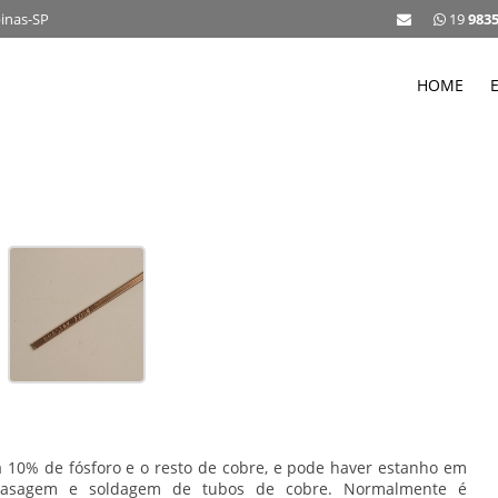
pinas-SP
19
983
HOME
 10% de fósforo e o resto de cobre, e pode haver estanho em
brasagem e soldagem de tubos de cobre. Normalmente é