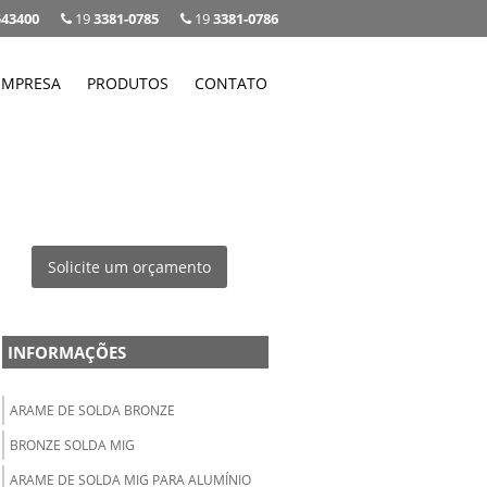
543400
19
3381-0785
19
3381-0786
EMPRESA
PRODUTOS
CONTATO
Solicite um orçamento
INFORMAÇÕES
ARAME DE SOLDA BRONZE
BRONZE SOLDA MIG
ARAME DE SOLDA MIG PARA ALUMÍNIO