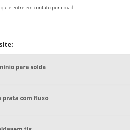
aqui
e entre em contato por email.
ite:
mínio para solda
a prata com fluxo
oldagem tig